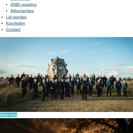
ANBI-regeling
Advertenties
Lid worden
Koorleden
Contact
Over ons