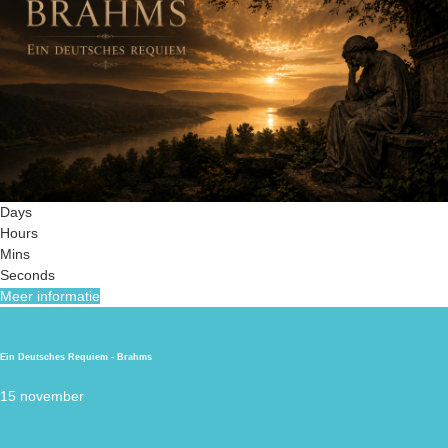
Days
Hours
Mins
Seconds
Meer informatie
Ein Deutsches Requiem - Brahms
15 november