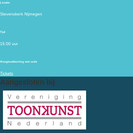
Locatie
Stevenskerk Nijmegen
Tijd
15:00 uur
Vroegboekkorting met code
Tickets
Aangesloten bij