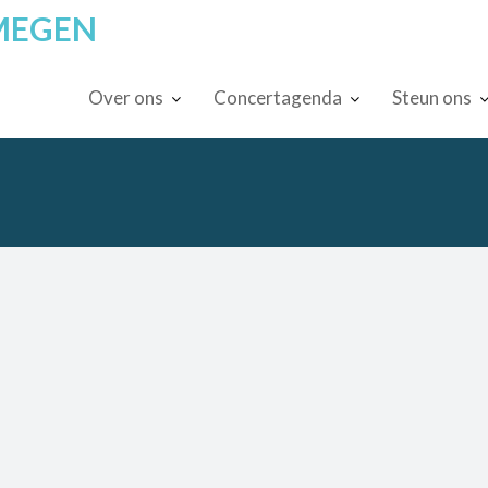
MEGEN
Over ons
Concertagenda
Steun ons