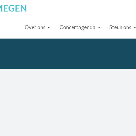
MEGEN
Over ons
Concertagenda
Steun ons