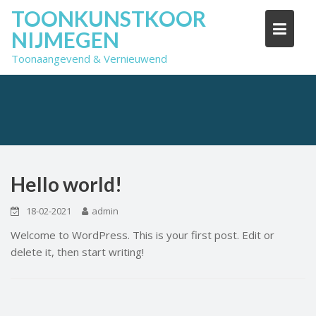
Skip
TOONKUNSTKOOR
to
NIJMEGEN
content
Toonaangevend & Vernieuwend
Hello world!
18-02-2021
admin
Welcome to WordPress. This is your first post. Edit or
delete it, then start writing!